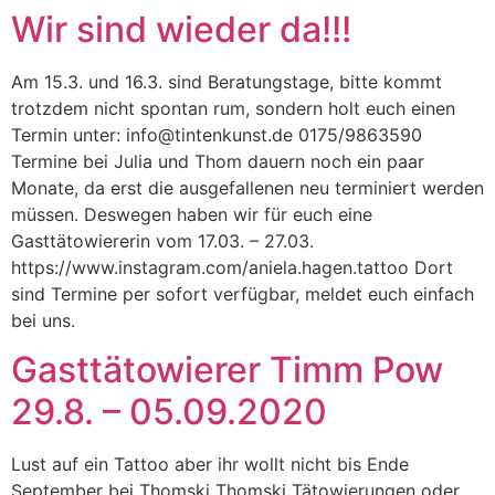
Wir sind wieder da!!!
Zum
Inhalt
springen
Am 15.3. und 16.3. sind Beratungstage, bitte kommt
trotzdem nicht spontan rum, sondern holt euch einen
Termin unter: info@tintenkunst.de 0175/9863590
Termine bei Julia und Thom dauern noch ein paar
Monate, da erst die ausgefallenen neu terminiert werden
müssen. Deswegen haben wir für euch eine
Gasttätowiererin vom 17.03. – 27.03.
https://www.instagram.com/aniela.hagen.tattoo Dort
sind Termine per sofort verfügbar, meldet euch einfach
bei uns.
Gasttätowierer Timm Pow
29.8. – 05.09.2020
Lust auf ein Tattoo aber ihr wollt nicht bis Ende
September bei Thomski Thomski Tätowierungen oder