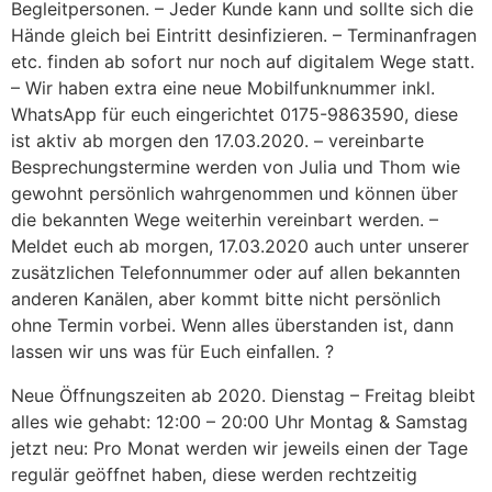
Begleitpersonen. – Jeder Kunde kann und sollte sich die
Hände gleich bei Eintritt desinfizieren. – Terminanfragen
etc. finden ab sofort nur noch auf digitalem Wege statt.
– Wir haben extra eine neue Mobilfunknummer inkl.
WhatsApp für euch eingerichtet 0175-9863590, diese
ist aktiv ab morgen den 17.03.2020. – vereinbarte
Besprechungstermine werden von Julia und Thom wie
gewohnt persönlich wahrgenommen und können über
die bekannten Wege weiterhin vereinbart werden. –
Meldet euch ab morgen, 17.03.2020 auch unter unserer
zusätzlichen Telefonnummer oder auf allen bekannten
anderen Kanälen, aber kommt bitte nicht persönlich
ohne Termin vorbei. Wenn alles überstanden ist, dann
lassen wir uns was für Euch einfallen. ?
Neue Öffnungszeiten ab 2020. Dienstag – Freitag bleibt
alles wie gehabt: 12:00 – 20:00 Uhr Montag & Samstag
jetzt neu: Pro Monat werden wir jeweils einen der Tage
regulär geöffnet haben, diese werden rechtzeitig