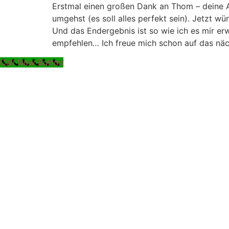
Zum
Erstmal einen großen Dank an Thom – deine Arb
Inhalt
umgehst (es soll alles perfekt sein). Jetzt w
springen
Und das Endergebnis ist so wie ich es mir er
empfehlen… Ich freue mich schon auf das näch
Call Now Button