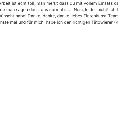
eit ist echt toll, man merkt dass du mit vollem Einsatz da
ürde man sagen dass, das normal ist… Nein, leider nicht! Ich
wünscht habe! Danke, danke, danke liebes Tintenkunst Team
ste mal und für mich, habe ich den richtigen Tätowierer (K