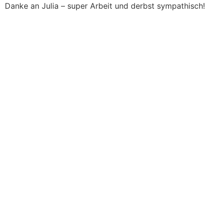
Zum
Danke an Julia – super Arbeit und derbst sympathisch!
Inhalt
springen