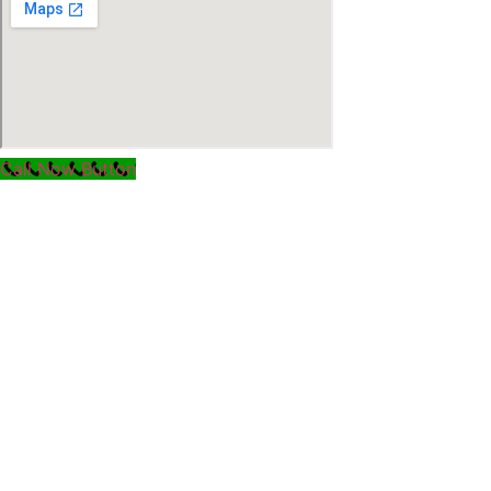
Call Now Button