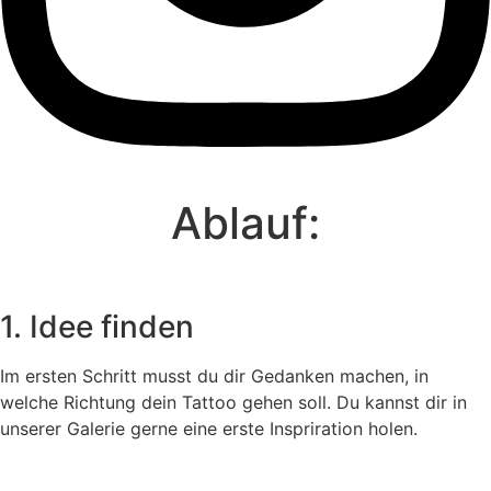
Ablauf:
Tattoo-Studio
Termine
Preise
1. Idee finden
FAQ
Im ersten Schritt musst du dir Gedanken machen, in
Vorbereitung
welche Richtung dein Tattoo gehen soll. Du kannst dir in
Pflege
unserer Galerie gerne eine erste Inspriration holen.
Stilarten