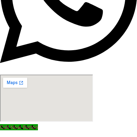
Call Now Button