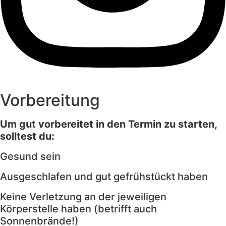
Vorbereitung
Tattoo-Studio
Termine
Um gut vorbereitet in den Termin zu starten,
Preise
solltest du:
Gesund sein
FAQ
Ausgeschlafen und gut gefrühstückt haben
Vorbereitung
Pflege
Keine Verletzung an der jeweiligen
Stilarten
Körperstelle haben (betrifft auch
Sonnenbrände!)