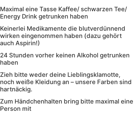
Kontaktformular
Anfahrt
Maximal eine Tasse Kaffee/ schwarzen Tee/
Datenschutzerklärung
Energy Drink getrunken haben
Impressum
Keinerlei Medikamente die blutverdünnend
wirken eingenommen haben (dazu gehört
auch Aspirin!)
24 Stunden vorher keinen Alkohol getrunken
haben
Zieh bitte weder deine Lieblingsklamotte,
noch weiße Kleidung an – unsere Farben sind
hartnäckig.
Zum Händchenhalten bring bitte maximal eine
Person mit